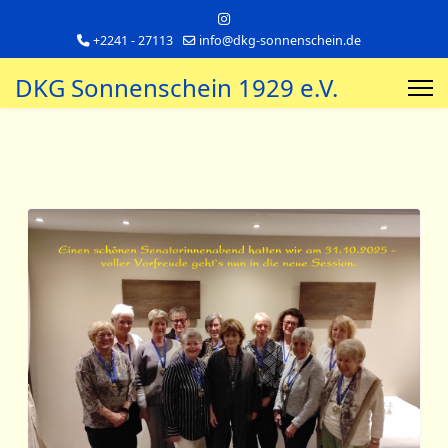
+2241 - 27113
info@dkg-sonnenschein.de
DKG Sonnenschein 1929 e.V.