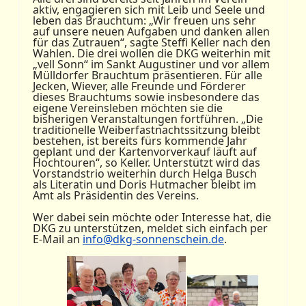
aktiv, engagieren sich mit Leib und Seele und
leben das Brauchtum: „Wir freuen uns sehr
auf unsere neuen Aufgaben und danken allen
für das Zutrauen“, sagte Steffi Keller nach den
Wahlen. Die drei wollen die DKG weiterhin mit
„vell Sonn“ im Sankt Augustiner und vor allem
Mülldorfer Brauchtum präsentieren. Für alle
Jecken, Wiever, alle Freunde und Förderer
dieses Brauchtums sowie insbesondere das
eigene Vereinsleben möchten sie die
bisherigen Veranstaltungen fortführen. „Die
traditionelle Weiberfastnachtssitzung bleibt
bestehen, ist bereits fürs kommende Jahr
geplant und der Kartenvorverkauf läuft auf
Hochtouren“, so Keller. Unterstützt wird das
Vorstandstrio weiterhin durch Helga Busch
als Literatin und Doris Hutmacher bleibt im
Amt als Präsidentin des Vereins.
Wer dabei sein möchte oder Interesse hat, die
DKG zu unterstützen, meldet sich einfach per
E-Mail an
info@dkg-sonnenschein.de
.