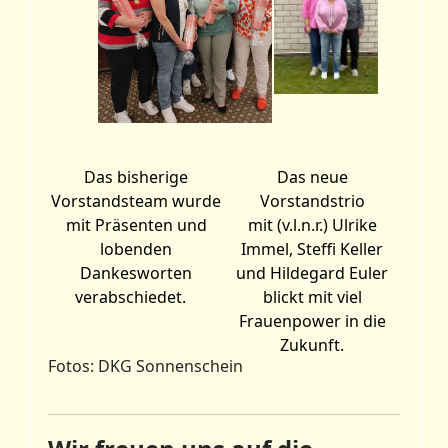
Das bisherige
Das neue
Vorstandsteam wurde
Vorstandstrio
mit Präsenten und
mit (v.l.n.r.) Ulrike
lobenden
Immel, Steffi Keller
Dankesworten
und Hildegard Euler
verabschiedet.
blickt mit viel
Frauenpower in die
Zukunft.
Fotos: DKG Sonnenschein